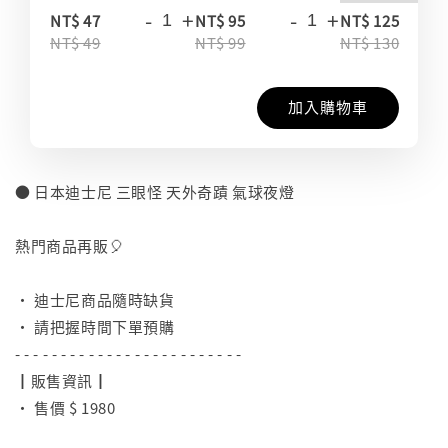
-
+
-
+
-
NT$ 47
NT$ 95
NT$ 125
NT$ 49
NT$ 99
NT$ 130
加入購物車
● 日本迪士尼 三眼怪 天外奇蹟 氣球夜燈
⠀
熱門商品再販🎈
⠀
• 迪士尼商品隨時缺貨
• 請把握時間下單預購
- - - - - - - - - - - - - - - - - - - - - - - - -
┃販售資訊┃
• 售價 $ 1980
⠀