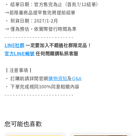
• 結單日期：官方售完為止（首批7/12結單）
→若限量商品提早售完將提前結單
• 到貨日期：2027/1-2月
→ 僅為預估，依實際發行時間為準
- - - - - - - - - - - - - - - - - - - - - - - - -
LINE社群
一定要加入不錯過社群限定品！
任何問題請私訊客服
官方LINE帳號
┃注意事項┃
• 訂購前請詳閱官網
購物須知
及
Q&A
• 下單完成視同100%同意相關內容
- - - - - - - - - - - - - - - - - - - - - - - - -
您可能也喜歡