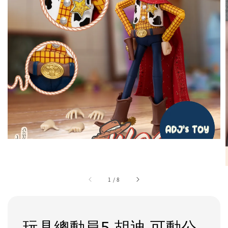
1
/
8
玩具總動員5 胡迪 可動公