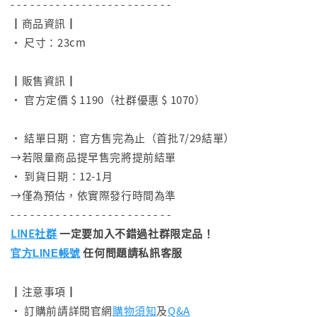
- - - - - - - - - - - - - - - - - - - - - - - - -
┃商品資訊┃
• 尺寸：23cm
⠀
┃販售資訊┃
• 官方定價 $ 1190（社群優惠 $ 1070）
⠀
• 結單日期：官方售完為止（首批7/29結單）
→若限量商品提早售完將提前結單
• 到貨日期：12-1月
→僅為預估，依實際發行時間為準
- - - - - - - - - - - - - - - - - - - - - - - - -
LINE社群
一定要加入不錯過社群限定品！
任何問題請私訊客服
官方LINE帳號
┃注意事項┃
• 訂購前請詳閱官網
購物須知
及
Q&A