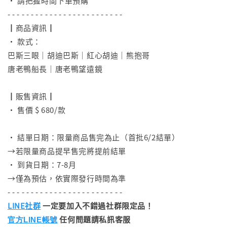
• 請把握時間下單預購
- - - - - - - - - - - - - - - - - - - - - - - - -
┃商品資訊┃
• 款式：
巴斯三眼｜胡迪巴斯｜紅心胡迪｜熊抱哥
唐老鴨船長｜唐老鴨望遠鏡
⠀
┃販售資訊┃
• 售價 $ 680/款
⠀
• 結單日期：限量商品售完為止（首批6/2結單）
→若限量商品提早售完將提前結單
• 到貨日期：7-8月
→僅為預估，依實際發行時間為準
- - - - - - - - - - - - - - - - - - - - - - - - -
LINE社群
一定要加入不錯過社群限定品！
任何問題請私訊客服
官方LINE帳號