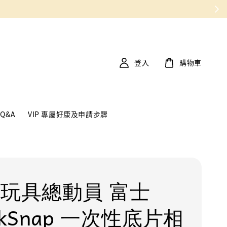
登入
購物車
Q&A
VIP 專屬好康及申請步驟
 玩具總動員 富士
ckSnap 一次性底片相