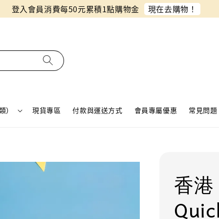
同月份預購單免費合併！只需付一筆運費
類）
現貨專區
付款與運送方式
會員專屬優惠
常見問題 
香港
Qui