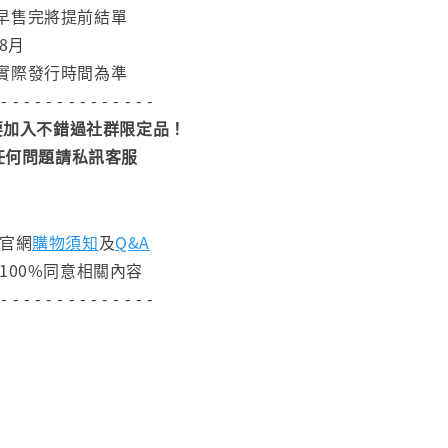
早售完將提前結單
8月
實際發行時間為準
 - - - - - - - - - - - - - -
加入不錯過社群限定品！
任何問題請私訊客服
閱官網
購物須知
及
Q&A
100%同意相關內容
 - - - - - - - - - - - - - -