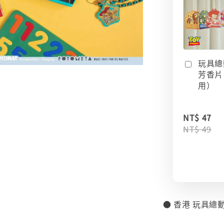
玩具總
芳香片
用）
NT$ 47
NT$ 49
● 香港 玩具總動
⠀