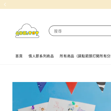
搜尋
首頁
情人節系列商品
所有商品（請點箭頭打開所有分