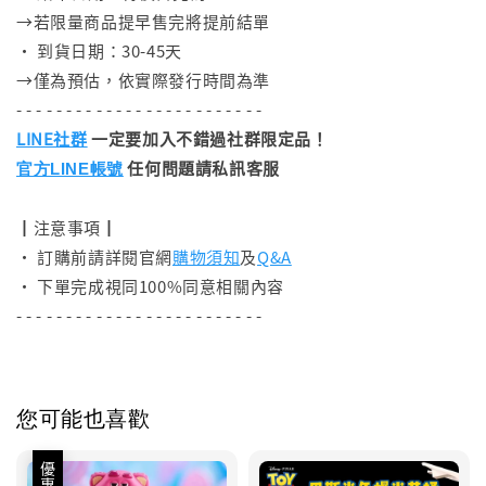
→若限量商品提早售完將提前結單
• 到貨日期：30-45天
→僅為預估，依實際發行時間為準
- - - - - - - - - - - - - - - - - - - - - - - - -
LINE社群
一定要加入不錯過社群限定品！
任何問題請私訊客服
官方LINE帳號
┃注意事項┃
• 訂購前請詳閱官網
購物須知
及
Q&A
• 下單完成視同100%同意相關內容
- - - - - - - - - - - - - - - - - - - - - - - - -
您可能也喜歡
優惠