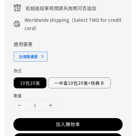
若超過結單時間請先詢問可否追加
Worldwide shipping（Select TWD for credit
card）
適用優惠
加價購優惠
款式
10包20張
一中盒10包20張+特典卡
數量
加入購物車