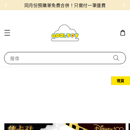
物！
同月份預購單免費合併！只需付一筆運費
搜尋
現貨