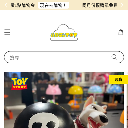
物！
同月份預購單免費合併！只需付一筆運費
搜尋
現貨