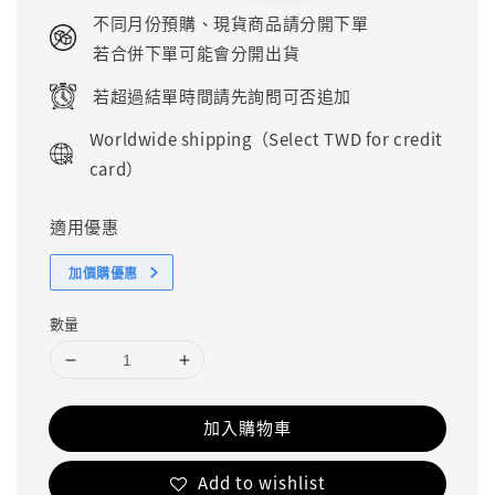
price
price
不同月份預購、現貨商品請分開下單
若合併下單可能會分開出貨
若超過結單時間請先詢問可否追加
Worldwide shipping（Select TWD for credit
card）
適用優惠
加價購優惠
數量
加入購物車
Add to wishlist