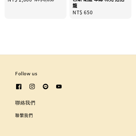
龍
price
price
Regular
NT$ 650
price
Follow us
聯絡我們
聯繫我們