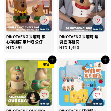
DINOTAENG 呆萌町 掌
DINOTAENG 呆萌町 矮
心存錢筒 果汁吧 公仔
袋鼠 存錢筒
Regular
NT$ 899
Regular
NT$ 1,490
price
price
現貨
DINOTAENG QUOKKA
DINOTAENG 矮袋鼠 x