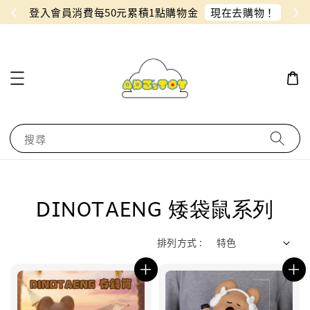
現在去購物！
累積1點購物金
同月份預購單免費合併！只
搜尋
DINOTAENG 矮袋鼠系列
排列方式 :