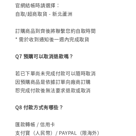
官網結帳時請選擇：
自取/超商取貨 - 新北蘆洲
訂購商品到齊後將聯繫您約自取時間
* 需於收到通知後一週內完成取貨
Q7 預購可以取消退款嗎？
若已下單尚未完成付款可以隨時取消
因預購商品是依據訂單向廠商訂購
恕完成付款後無法要求退款或取消
Q8 付款方式有哪些？
匯款轉帳 / 信用卡
支付寶（人民幣）/ PAYPAL（限海外）