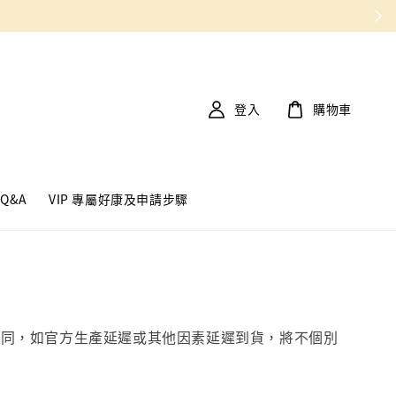
登入
購物車
Q&A
VIP 專屬好康及申請步驟
不同，如官方生產延遲或其他因素延遲到貨，將不個別