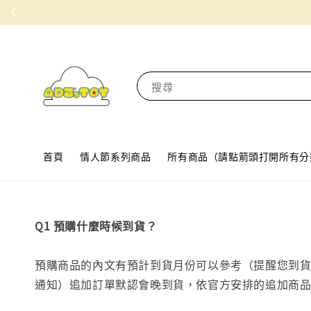
登入會員消費每5
搜尋
首頁
情人節系列商品
所有商品（請點箭頭打開所有分
Q1 預購什麼時候到貨？
預購商品的內文有預計到貨月份可以參考（提醒您到
通知）追加訂單默認會晚到貨，依官方安排的追加商