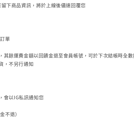
NE留下商品資訊，將於上線後儘速回覆您
的訂單
費，其餘運費金額以回饋金退至會員帳號，可於下次結帳時全數
出貨，不另行通知
，會以IG私訊通知您
訂金不退）