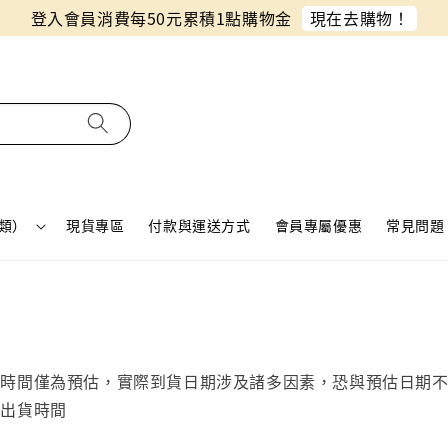
現在去購物！
0元累積1點購物金
類）
現貨專區
付款與運送方式
會員專屬優惠
常見問題 
貨時間僅為預估，實際到貨日期涉及諸多因素，恐與預估日期
品出貨時間