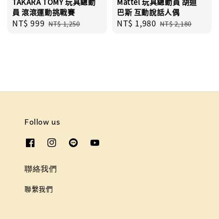
TAKARA TOMY 玩具總動
Mattel 玩具總動員 胡迪
員 滾滾運動挑戰賽
巴斯 互動說話人偶
Sale
NT$ 999
Regular
Sale
NT$ 1,980
Regular
NT$ 1,250
NT$ 2,180
price
price
price
price
Follow us
聯絡我們
聯繫我們