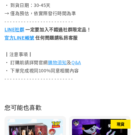
• 到貨日期：30-45天
→ 僅為預估，依實際發行時間為準
- - - - - - - - - - - - - - - - - - - - - - - - -
LINE社群
一定要加入不錯過社群限定品！
任何問題請私訊客服
官方LINE帳號
┃注意事項┃
• 訂購前請詳閱官網
購物須知
及
Q&A
• 下單完成視同100%同意相關內容
- - - - - - - - - - - - - - - - - - - - - - - - -
您可能也喜歡
現貨