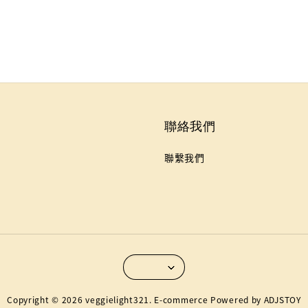
聯絡我們
聯繫我們
Copyright © 2026 veggielight321. E-commerce Powered by ADJSTOY