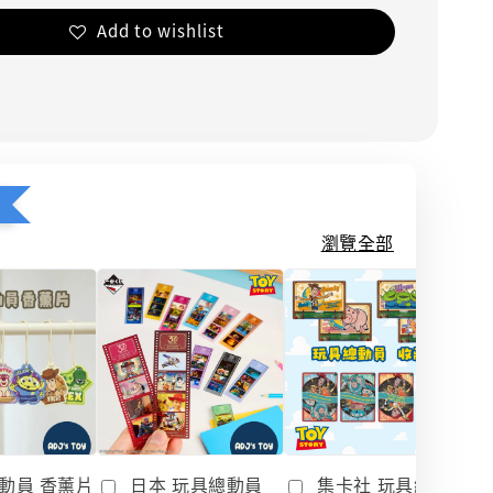
Add to wishlist
瀏覽全部
動員 香薰片
日本 玩具總動員
集卡社 玩具總動員