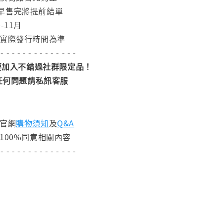
早售完將提前結單
-11月
依實際發行時間為準
 - - - - - - - - - - - - - -
加入不錯過社群限定品！
任何問題請私訊客服
閱官網
購物須知
及
Q&A
100%同意相關內容
 - - - - - - - - - - - - - -