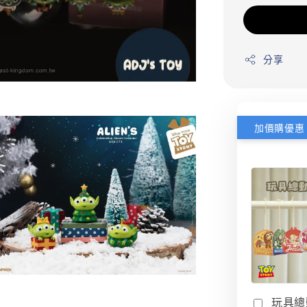
分享
加價購優惠
玩具總