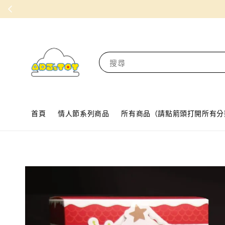
搜尋
首頁
情人節系列商品
所有商品（請點箭頭打開所有分