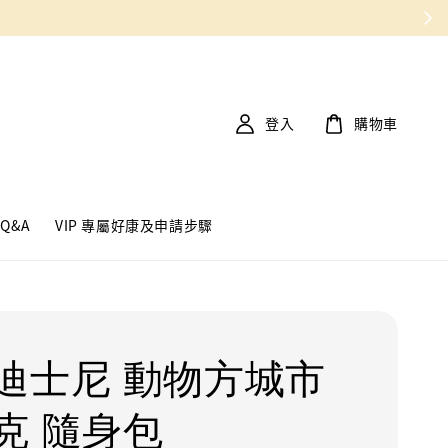
登入
購物車
Q&A
VIP 專屬好康及申請步驟
迪士尼 動物方城市
克 隨身包