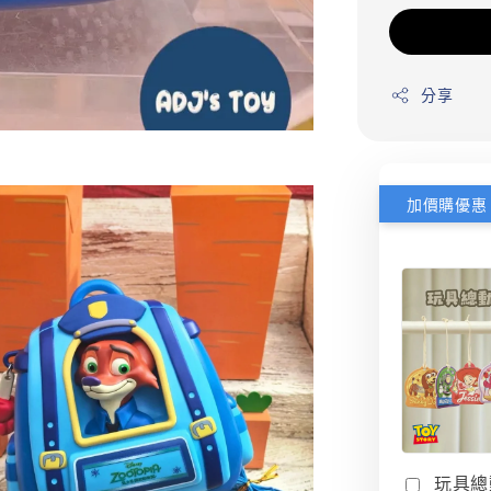
分享
加價購優惠
玩具總