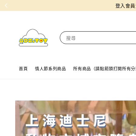
搜尋
首頁
情人節系列商品
所有商品（請點箭頭打開所有分