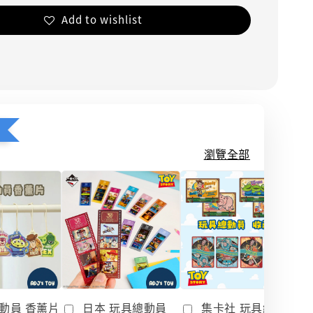
Add to wishlist
瀏覽全部
動員 香薰片
日本 玩具總動員
集卡社 玩具總動員