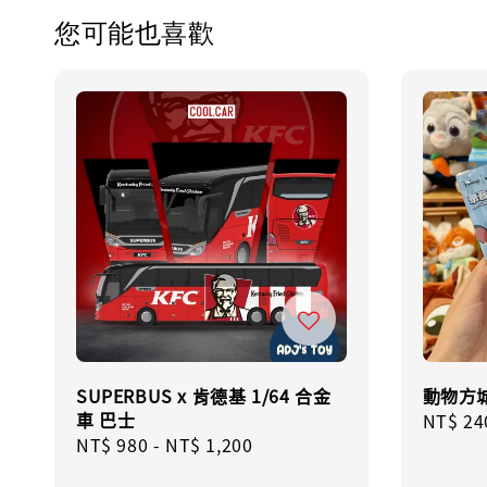
您可能也喜歡
SUPERBUS x 肯德基 1/64 合金
動物方
車 巴士
Sale
NT$ 24
Regular
NT$ 980
-
NT$ 1,200
price
price