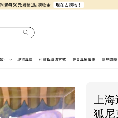
同月份預購單免費合併！只需付一筆運費
類）
現貨專區
付款與運送方式
會員專屬優惠
常見問題 
上海
狐尼