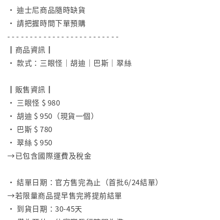
• 迪士尼商品隨時缺貨
• 請把握時間下單預購
- - - - - - - - - - - - - - - - - - - - - - - - -
┃商品資訊┃
• 款式：三眼怪｜胡迪｜巴斯｜翠絲
⠀
┃販售資訊┃
• 三眼怪 $ 980
• 胡迪 $ 950（現貨一個）
• 巴斯 $ 780
• 翠絲 $ 950
→已包含國際運費及稅金
⠀
• 結單日期：官方售完為止（首批6/24結單）
→若限量商品提早售完將提前結單
• 到貨日期：30-45天