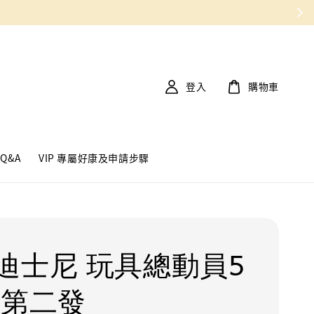
登入
購物車
Q&A
VIP 專屬好康及申請步驟
迪士尼 玩具總動員5
 第二發