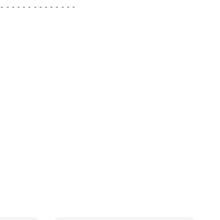
 - - - - - - - - - - - - - -