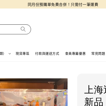
同月份預購單免費合併！只需付一筆運費
類）
現貨專區
付款與運送方式
會員專屬優惠
常見問題 
上海
新品