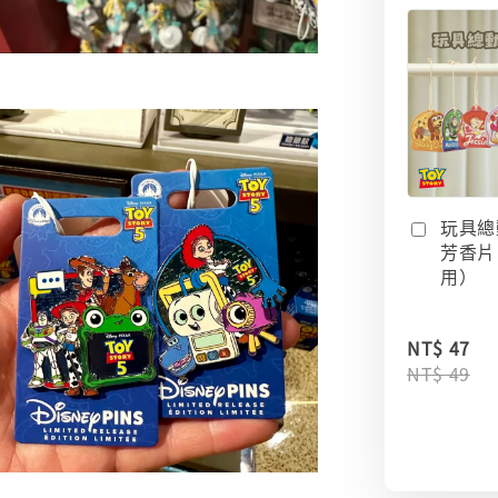
玩具總
芳香片
用）
NT$ 47
NT$ 49