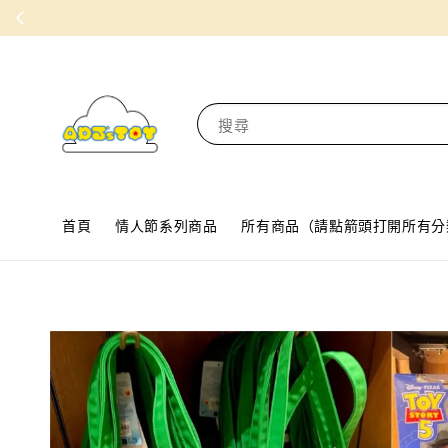
搜尋
首頁
情人節系列商品
所有商品（請點箭頭打開所有分