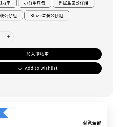
迴力車
小荷單肩包
邦妮盒裝公仔組
盒裝公仔組
Blaze盒裝公仔組
加入購物車
Add to wishlist
瀏覽全部