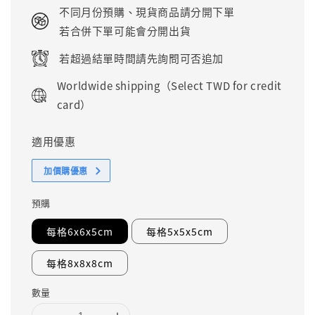
price
不同月份預購、現貨商品請分開下單
若合併下單可能會分開出貨
若超過結單時間請先詢問可否追加
Worldwide shipping（Select TWD for credit
card）
適用優惠
加價購優惠
預購
每格6x6x5cm
每格5x5x5cm
每格8x8x8cm
數量