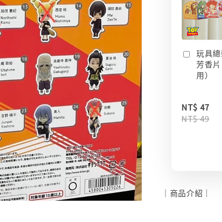
玩具總
芳香片
用）
NT$ 47
NT$ 49
｜商品介紹｜