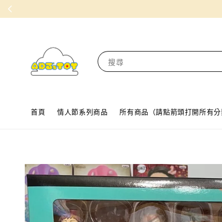
搜尋
首頁
情人節系列商品
所有商品（請點箭頭打開所有分