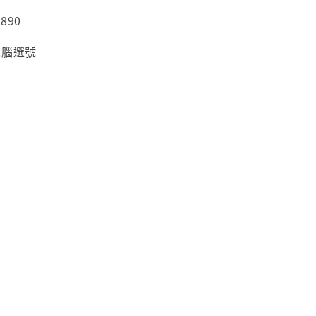
890
電腦選號