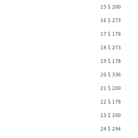
15 $ 200
16 $ 273
17 $ 178
18 $ 273
19 $ 178
20 $ 336
21 $ 200
22 $ 178
23 $ 200
24 $ 294