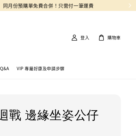
登入
購物車
Q&A
VIP 專屬好康及申請步驟
迴戰 邊緣坐姿公仔