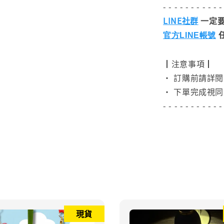
- - - - - - - - - - -
LINE社群
一定要
官方LINE帳號
┃注意事項┃
• 訂購前請詳
• 下單完成視同
- - - - - - - - - - -
現貨