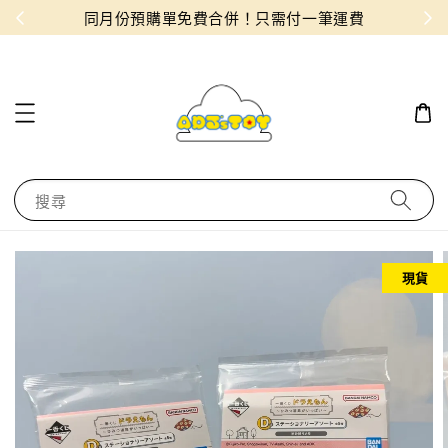
物！
同月份預購單免費合併！只需付一筆運費
搜尋
現貨