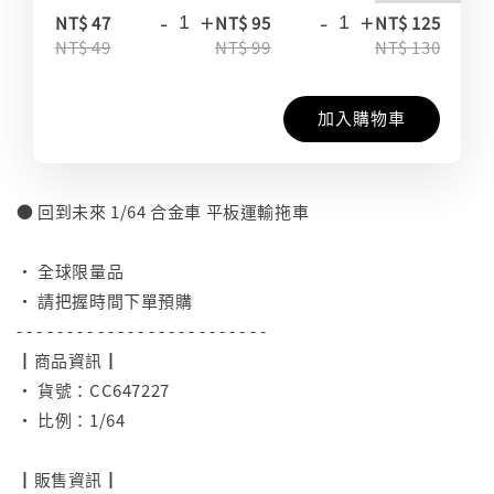
-
+
-
+
-
NT$ 47
NT$ 95
NT$ 125
NT$ 49
NT$ 99
NT$ 130
加入購物車
● 回到未來 1/64 合金車 平板運輸拖車
⠀
• 全球限量品
• 請把握時間下單預購
- - - - - - - - - - - - - - - - - - - - - - - - -
┃商品資訊┃
• 貨號：CC647227
• 比例：1/64
⠀
┃販售資訊┃