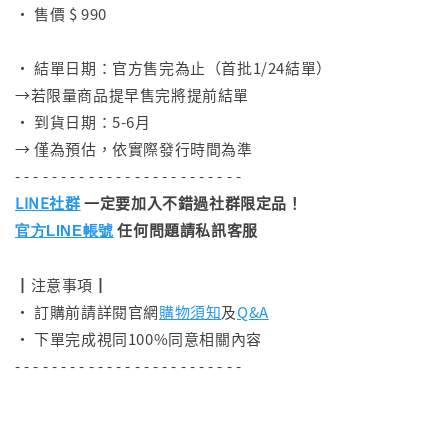
• 售價 $ 990
⠀
• 結單日期：官方售完為止（首批1/24結單）
→若限量商品提早售完將提前結單
• 到貨日期：5-6月
→ 僅為預估，依實際發行時間為準
- - - - - - - - - - - - - - - - - - - - - - - - -
LINE社群
一定要加入不錯過社群限定品！
任何問題請私訊客服
官方LINE帳號
┃注意事項┃
• 訂購前請詳閱官網
購物須知
及
Q&A
• 下單完成視同100%同意相關內容
- - - - - - - - - - - - - - - - - - - - - - - - -