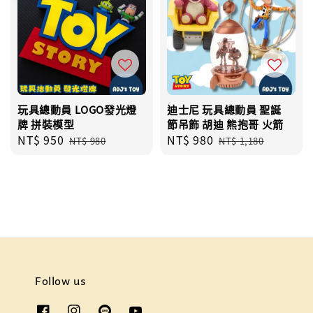
玩具總動員 LOGO發光燈
迪士尼 玩具總動員 聖誕
牌 拼裝模型
節吊飾 胡迪 熊抱哥 火箭
Sale
NT$ 950
Regular
Sale
NT$ 980
Regular
NT$ 980
NT$ 1,180
price
price
price
price
Follow us