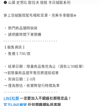
● 山莫 史努比 歐拉夫 娃娃 冬日絨裝系列
⠀
穿上羽絨服搭配毛帽和耳罩，完美冬季服裝❄️
⠀
• 熱門商品隨時缺貨
• 請把握時間下單預購
- - - - - - - - - - - - - - - - - - - - - - - - -
┃販售資訊┃
• 售價 $ 750/款
⠀
• 結單日期：限量商品售完為止（首批1/30結單）
→若限量商品提早售完將提前結單
• 到貨日期：2-3月
→ 僅為預估，依實際發行時間為準
- - - - - - - - - - - - - - - - - - - - - - - - -
LINE社群
一定要加入不錯過社群限定品！
任何問題請私訊客服
官方LINE帳號