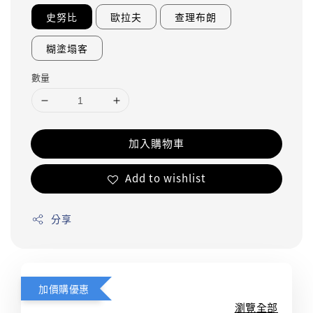
史努比
歐拉夫
查理布朗
糊塗塌客
數量
加入購物車
Add to wishlist
分享
加價購優惠
瀏覽全部