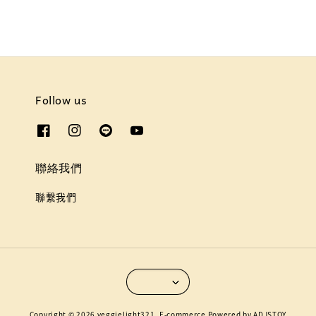
Follow us
聯絡我們
聯繫我們
Copyright © 2026 veggielight321. E-commerce Powered by ADJSTOY