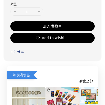
數量
加入購物車
Add to wishlist
分享
加價購優惠
瀏覽全部