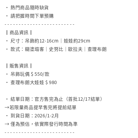
• 熱門商品隨時缺貨
• 請把握時間下單預購
- - - - - - - - - - - - - - - - - - - - - - - - -
┃商品資訊┃
• 尺寸：吊飾約12-16cm｜娃娃約29cm
• 款式：糊塗塌客｜史努比｜歐拉夫｜查理布朗
⠀
┃販售資訊┃
• 吊飾玩偶 $ 550/款
• 查理布朗大娃娃 $ 980
⠀
• 結單日期：官方售完為止（首批12/17結單）
→若限量商品提早售完將提前結單
• 到貨日期：2026/1-2月
→ 僅為預估，依實際發行時間為準
- - - - - - - - - - - - - - - - - - - - - - - - -