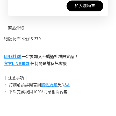
加入購物車
｜商品介紹｜
絕版 阿布 公仔 $ 370
- - - - - - - - - - - - - - - - - - - - - - - - -
LINE社群
一定要加入不錯過社群限定品！
任何問題請私訊客服
官方LINE帳號
┃注意事項┃
• 訂購前請詳閱官網
購物須知
及
Q&A
• 下單完成視同100%同意相關內容
- - - - - - - - - - - - - - - - - - - - - - - - -