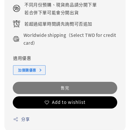
price
不同月份預購、現貨商品請分開下單
若合併下單可能會分開出貨
若超過結單時間請先詢問可否追加
Worldwide shipping（Select TWD for credit
card）
適用優惠
加價購優惠
售完
Add to wishlist
分享