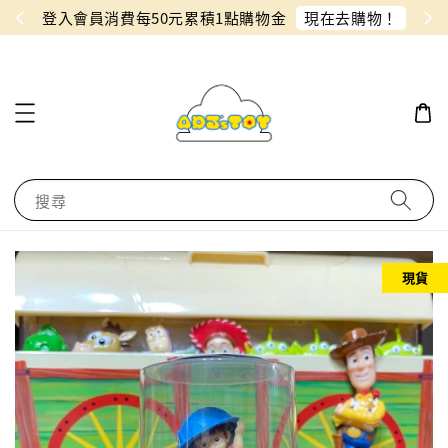
物！
同月份預購單免費合併！只需付一筆運費
搜尋
現貨