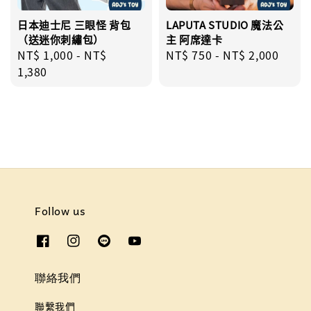
日本迪士尼 三眼怪 背包
LAPUTA STUDIO 魔法公
（送迷你刺繡包）
主 阿席達卡
Regular
NT$ 1,000
-
NT$
Regular
NT$ 750
-
NT$ 2,000
price
1,380
price
Follow us
聯絡我們
聯繫我們