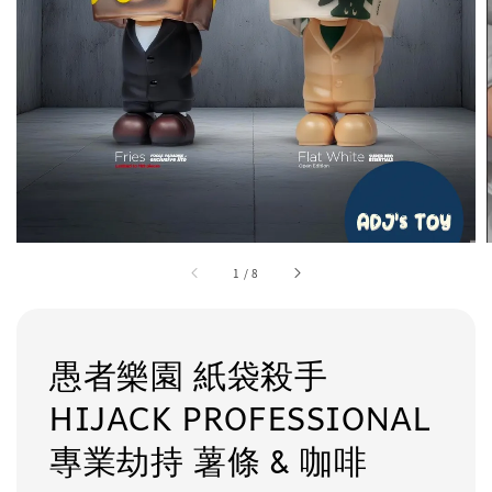
1
/
8
愚者樂園 紙袋殺手
HIJACK PROFESSIONAL
專業劫持 薯條 & 咖啡