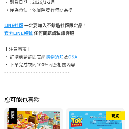
• 到貨日期：2026/1-2月
→ 僅為預估，依實際發行時間為準
- - - - - - - - - - - - - - - - - - - - - - - - -
LINE社群
一定要加入不錯過社群限定品！
任何問題請私訊客服
官方LINE帳號
┃注意事項┃
• 訂購前請詳閱官網
購物須知
及
Q&A
• 下單完成視同100%同意相關內容
- - - - - - - - - - - - - - - - - - - - - - - - -
您可能也喜歡
優惠
現貨