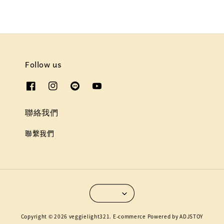
Follow us
聯絡我們
聯繫我們
Copyright © 2026 veggielight321. E-commerce Powered by ADJSTOY