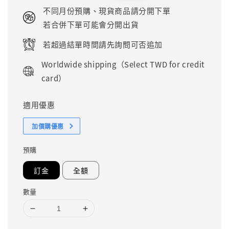
price
price
不同月份預購、現貨商品請分開下單
若合併下單可能會分開出貨
若超過結單時間請先詢問可否追加
Worldwide shipping（Select TWD for credit
card）
適用優惠
加價購優惠
預購
訂金
全額
數量