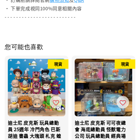
• 下單完成視同100%同意相關內容
- - - - - - - - - - - - - - - - - - - - - - - - -
您可能也喜歡
現貨
現貨
迪士尼 皮克斯 玩具總動
迪士尼 皮克斯 可可夜總
員 25週年 冷門角色 巴斯
會 海底總動員 怪獸電力
胡迪 書蟲 大塊頭 札克 蝗
公司 玩具總動員 經典場