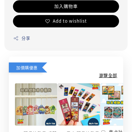
加入購物車
Add to wishlist
分享
加價購優惠
瀏覽全部
集卡社 玩