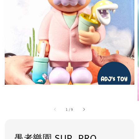
1
/
9
愚者樂園 SUP. PRO.