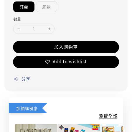
訂金
尾款
數量
加入購物車
Add to wishlist
分享
加價購優惠
瀏覽全部