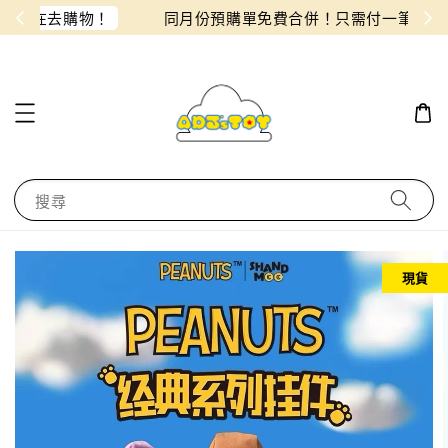
物！
同月份預購單免費合併！只需付一筆運費
搜尋
現貨