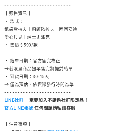
- - - - - - - - - - - - - - - - - - - - - - - - -
┃販售資訊┃
• 款式：
紙袋歐拉夫｜廚師歐拉夫｜困困安迪
愛心貝兒｜紳士史派克
• 售價 $ 599/款
⠀
• 結單日期：官方售完為止
→若限量商品提早售完將提前結單
• 到貨日期：30-45天
→ 僅為預估，依實際發行時間為準
- - - - - - - - - - - - - - - - - - - - - - - - -
LINE社群
一定要加入不錯過社群限定品！
任何問題請私訊客服
官方LINE帳號
┃注意事項┃