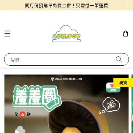
物！
同月份預購單免費合併！只需付一筆運費
搜尋
現貨