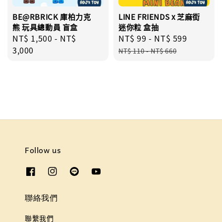
BE@RBRICK 庫柏力克
LINE FRIENDS x 芝麻街
熊 玩具總動員 盲盒
迷你粒 盒抽
Regular
NT$ 1,500
-
NT$
Sale
NT$ 99
-
NT$ 599
Regular
price
3,000
price
price
NT$ 110
-
NT$ 660
Follow us
聯絡我們
聯繫我們