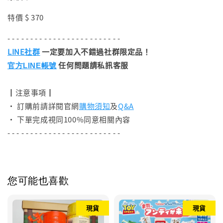
特價 $ 370
- - - - - - - - - - - - - - - - - - - - - - - - -
LINE社群
一定要加入不錯過社群限定品！
任何問題請私訊客服
官方LINE帳號
┃注意事項┃
• 訂購前請詳閱官網
購物須知
及
Q&A
• 下單完成視同100%同意相關內容
- - - - - - - - - - - - - - - - - - - - - - - - -
您可能也喜歡
現貨
現貨