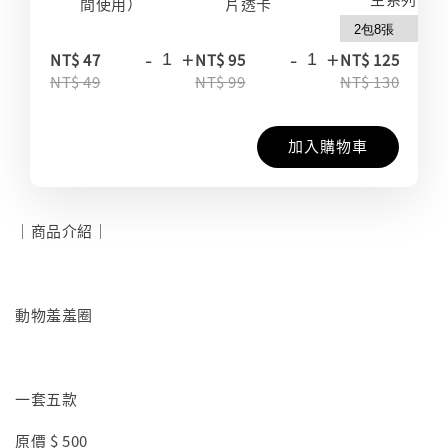
間使用）
片透卡
-
+
-
+
-
NT$ 47
NT$ 95
NT$ 125
NT$ 49
NT$ 99
NT$ 130
加入購物車
｜商品介紹｜
動物羞羞圈
一套五款
原價 $ 500