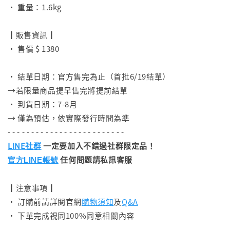
• 重量：1.6kg
⠀
┃販售資訊┃
• 售價 $ 1380
⠀
• 結單日期：官方售完為止（首批6/19結單）
→若限量商品提早售完將提前結單
• 到貨日期：7-8月
→ 僅為預估，依實際發行時間為準
- - - - - - - - - - - - - - - - - - - - - - - - -
LINE社群
一定要加入不錯過社群限定品！
任何問題請私訊客服
官方LINE帳號
┃注意事項┃
• 訂購前請詳閱官網
購物須知
及
Q&A
• 下單完成視同100%同意相關內容
- - - - - - - - - - - - - - - - - - - - - - - - -