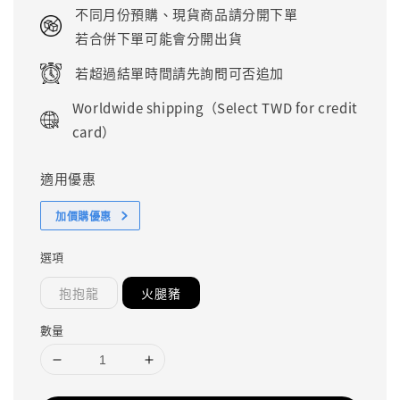
price
不同月份預購、現貨商品請分開下單
若合併下單可能會分開出貨
若超過結單時間請先詢問可否追加
Worldwide shipping（Select TWD for credit
card）
適用優惠
加價購優惠
選項
抱抱龍
火腿豬
數量