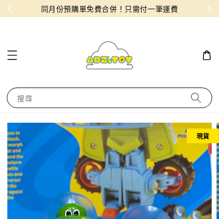
物！
同月份預購單免費合併！只需付一筆運費
搜尋
現貨