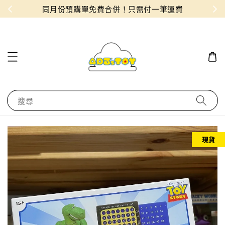
物！
同月份預購單免費合併！只需付一筆運費
搜尋
現貨