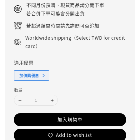
price
不同月份預購、現貨商品請分開下單
若合併下單可能會分開出貨
若超過結單時間請先詢問可否追加
Worldwide shipping（Select TWD for credit
card）
適用優惠
加價購優惠
數量
加入購物車
Add to wishlist