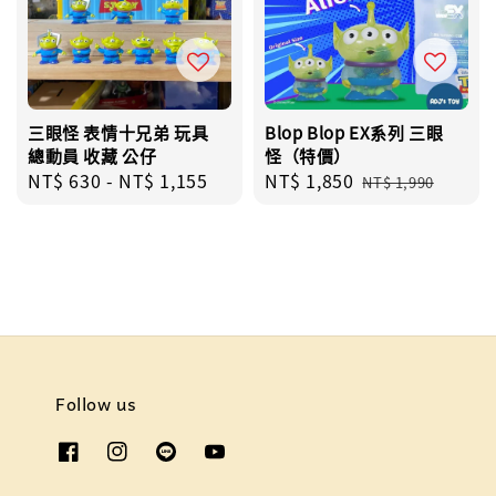
三眼怪 表情十兄弟 玩具
Blop Blop EX系列 三眼
總動員 收藏 公仔
怪（特價）
Regular
NT$ 630
-
NT$ 1,155
Sale
NT$ 1,850
Regular
NT$ 1,990
price
price
price
Follow us