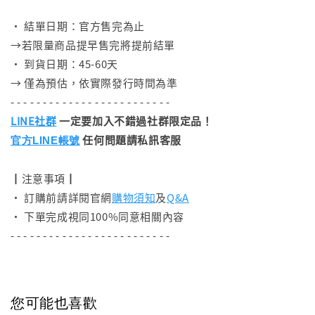
⠀
• 結單日期：官方售完為止
→若限量商品提早售完將提前結單
• 到貨日期：45-60天
→ 僅為預估，依實際發行時間為準
- - - - - - - - - - - - - - - - - - - - - - - - -
LINE社群
一定要加入不錯過社群限定品！
任何問題請私訊客服
官方LINE帳號
┃注意事項┃
• 訂購前請詳閱官網
購物須知
及
Q&A
• 下單完成視同100%同意相關內容
- - - - - - - - - - - - - - - - - - - - - - - - -
您可能也喜歡