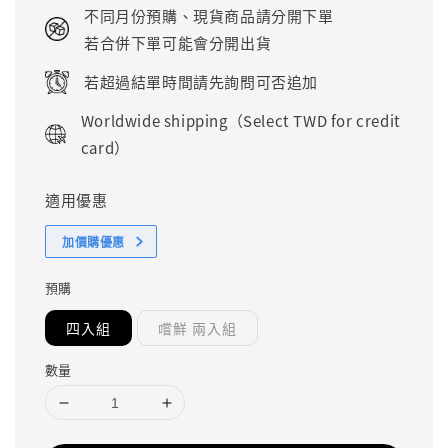
price
不同月份預購、現貨商品請分開下單
若合併下單可能會分開出貨
若超過結單時間請先詢問可否追加
Worldwide shipping（Select TWD for credit
card）
適用優惠
加價購優惠
預購
四入組
嚐鮮 兩入組
數量