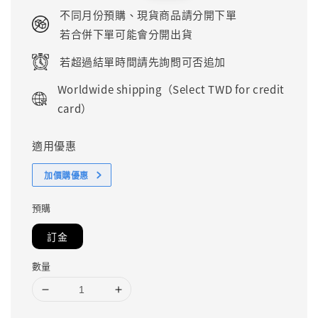
price
price
不同月份預購、現貨商品請分開下單
若合併下單可能會分開出貨
若超過結單時間請先詢問可否追加
Worldwide shipping（Select TWD for credit
card）
適用優惠
加價購優惠
預購
訂金
數量