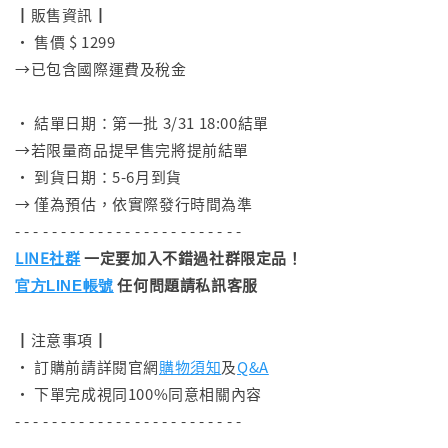
┃販售資訊┃
• 售價 $ 1299
→已包含國際運費及稅金
⠀
• 結單日期：第一批 3/31 18:00結單
→若限量商品提早售完將提前結單
• 到貨日期：5-6月到貨
→ 僅為預估，依實際發行時間為準
- - - - - - - - - - - - - - - - - - - - - - - - -
LINE社群
一定要加入不錯過社群限定品！
任何問題請私訊客服
官方LINE帳號
┃注意事項┃
• 訂購前請詳閱官網
購物須知
及
Q&A
• 下單完成視同100%同意相關內容
- - - - - - - - - - - - - - - - - - - - - - - - -