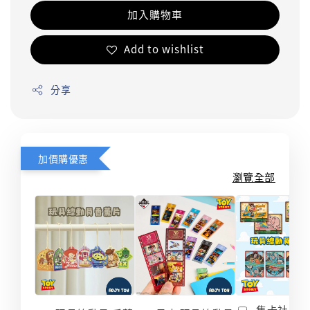
加入購物車
Add to wishlist
分享
加價購優惠
瀏覽全部
集卡社 玩