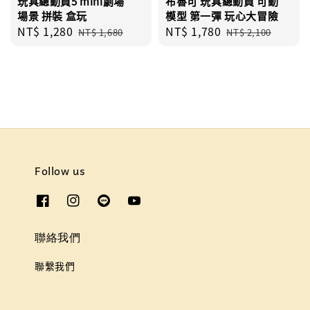
玩具總動員5 mini劇場
布魯可 玩具總動員 可動
場景 拼裝 盒玩
模型 第一彈 玩心大冒險
Sale
NT$ 1,280
Regular
Sale
NT$ 1,780
Regular
NT$ 1,680
NT$ 2,100
price
price
price
price
Follow us
聯絡我們
聯繫我們