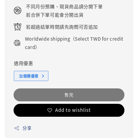
price
price
不同月份預購、現貨商品請分開下單
若合併下單可能會分開出貨
若超過結單時間請先詢問可否追加
Worldwide shipping（Select TWD for credit
card）
適用優惠
加價購優惠
售完
Add to wishlist
分享