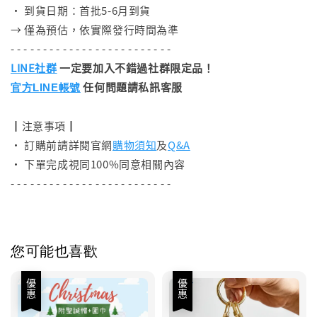
• 到貨日期：首批5-6月到貨
→ 僅為預估，依實際發行時間為準
- - - - - - - - - - - - - - - - - - - - - - - - -
LINE社群
一定要加入不錯過社群限定品！
任何問題請私訊客服
官方LINE帳號
┃注意事項┃
• 訂購前請詳閱官網
購物須知
及
Q&A
• 下單完成視同100%同意相關內容
- - - - - - - - - - - - - - - - - - - - - - - - -
您可能也喜歡
優惠
優惠