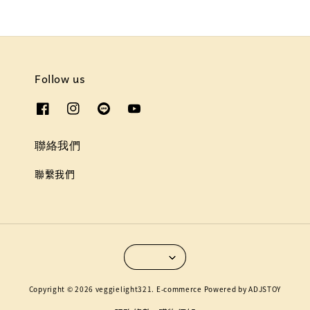
Follow us
聯絡我們
聯繫我們
Copyright © 2026 veggielight321. E-commerce Powered by ADJSTOY