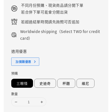
price
price
不同月份預購、現貨商品請分開下單
若合併下單可能會分開出貨
若超過結單時間請先詢問可否追加
Worldwide shipping（Select TWD for credit
card）
適用優惠
加價購優惠
預購
三眼怪
史迪奇
杯麵
維尼
數量