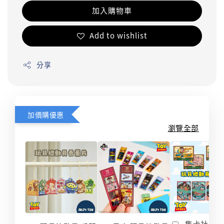
加入購物車
Add to wishlist
分享
加價購優惠
瀏覽全部
集卡社 玩