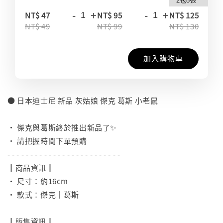
-
+
-
+
-
NT$ 47
NT$ 95
NT$ 125
NT$ 49
NT$ 99
NT$ 130
加入購物車
● 日本迪士尼 新品 灰姑娘 傑克 葛斯 小老鼠
⠀
• 傑克與葛斯終於推出新品了✨
• 請把握時間下單預購
- - - - - - - - - - - - - - - - - - - - - - - - -
┃商品資訊┃
• 尺寸：約16cm
• 款式：傑克｜葛斯
⠀
┃販售資訊┃