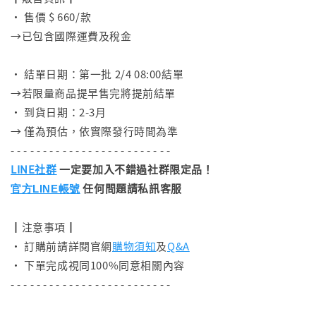
• 售價 $ 660/款
→已包含國際運費及稅金
⠀
• 結單日期：第一批 2/4 08:00結單
→若限量商品提早售完將提前結單
• 到貨日期：2-3月
→ 僅為預估，依實際發行時間為準
- - - - - - - - - - - - - - - - - - - - - - - - -
LINE社群
一定要加入不錯過社群限定品！
任何問題請私訊客服
官方LINE帳號
┃注意事項┃
• 訂購前請詳閱官網
購物須知
及
Q&A
• 下單完成視同100%同意相關內容
- - - - - - - - - - - - - - - - - - - - - - - - -