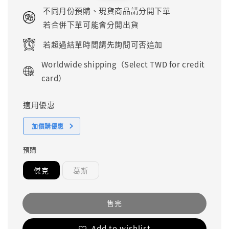
price
price
不同月份預購、現貨商品請分開下單
若合併下單可能會分開出貨
若超過結單時間請先詢問可否追加
Worldwide shipping（Select TWD for credit
card）
適用優惠
加價購優惠
預購
傑克
葛斯
售完
Add to wishlist