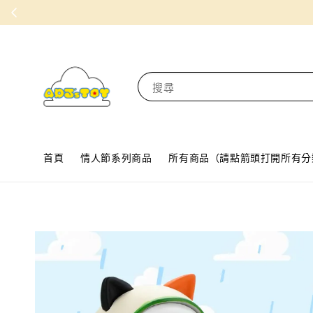
搜尋
首頁
情人節系列商品
所有商品（請點箭頭打開所有分