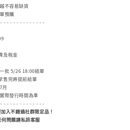
單越不容易缺貨
下單預購
 - - - - - - - - - - - - - -
99
費及稅金
 5/26 18:00結單
早售完將提前結單
7月
依實際發行時間為準
 - - - - - - - - - - - - - -
加入不錯過社群限定品！
任何問題請私訊客服