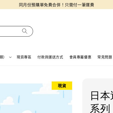
同月份預購單免費合併！只需付一筆運費
類）
現貨專區
付款與運送方式
會員專屬優惠
常見問題 
現貨
日本
系列