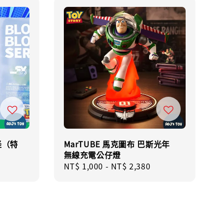
眼怪（特
MarTUBE 馬克圖布 巴斯光年
無線充電公仔燈
Regular
NT$ 1,000
-
NT$ 2,380
price