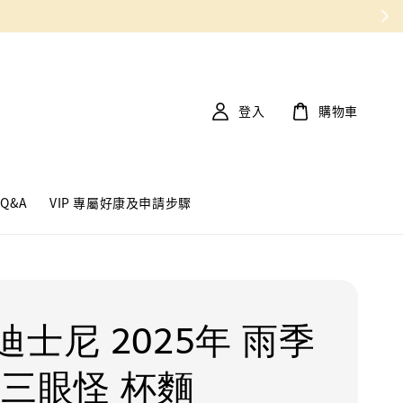
登入
購物車
Q&A
VIP 專屬好康及申請步驟
迪士尼 2025年 雨季
 三眼怪 杯麵