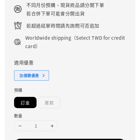
price
不同月份預購、現貨商品請分開下單
若合併下單可能會分開出貨
若超過結單時間請先詢問可否追加
Worldwide shipping（Select TWD for credit
card）
適用優惠
加價購優惠
預購
訂金
尾款
數量