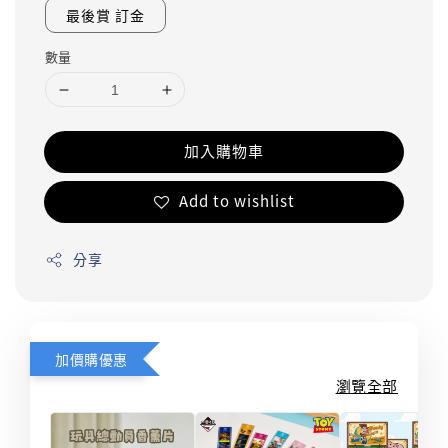
最後賞 訂金
數量
加入購物車
Add to wishlist
分享
加價購優惠
瀏覽全部