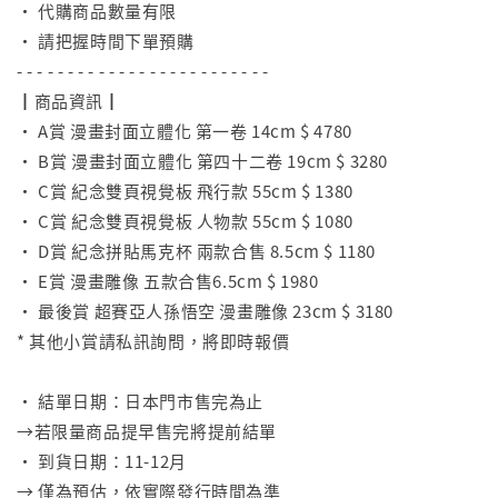
• 代購商品數量有限
• 請把握時間下單預購
- - - - - - - - - - - - - - - - - - - - - - - - -
┃商品資訊┃
• A賞 漫畫封面立體化 第一卷 14cm $ 4780
• B賞 漫畫封面立體化 第四十二卷 19cm $ 3280
• C賞 紀念雙頁視覺板 飛行款 55cm $ 1380
• C賞 紀念雙頁視覺板 人物款 55cm $ 1080
• D賞 紀念拼貼馬克杯 兩款合售 8.5cm $ 1180
• E賞 漫畫雕像 五款合售6.5cm $ 1980
• 最後賞 超賽亞人孫悟空 漫畫雕像 23cm $ 3180
* 其他小賞請私訊詢問，將即時報價
⠀
• 結單日期：日本門市售完為止
→若限量商品提早售完將提前結單
• 到貨日期：11-12月
→ 僅為預估，依實際發行時間為準