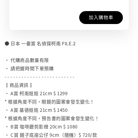
加入購物車
● 日本 一番賞 名偵探柯南 FILE.2
⠀
• 代購商品數量有限
• 請把握時間下單預購
- - - - - - - - - - - - - - - - - - - - - - - - -
┃商品資訊┃
• A賞 柯南娃娃 21cm $ 1299
* 根據角度不同，眼鏡的圖案會發生變化！
• A賞 基德娃娃 21cm $ 1450
* 根據角度不同，預告書的圖案會發生變化！
• B賞 咖啡廳剪影燈 20cm $ 1080
• C賞 鏡子底座公仔 9cm（隨機）$ 720/款