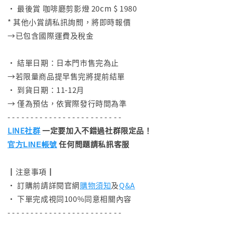
• 最後賞 咖啡廳剪影燈 20cm $ 1980
* 其他小賞請私訊詢問，將即時報價
→已包含國際運費及稅金
⠀
• 結單日期：日本門市售完為止
→若限量商品提早售完將提前結單
• 到貨日期：11-12月
→ 僅為預估，依實際發行時間為準
- - - - - - - - - - - - - - - - - - - - - - - - -
LINE社群
一定要加入不錯過社群限定品！
任何問題請私訊客服
官方LINE帳號
┃注意事項┃
• 訂購前請詳閱官網
購物須知
及
Q&A
• 下單完成視同100%同意相關內容
- - - - - - - - - - - - - - - - - - - - - - - - -