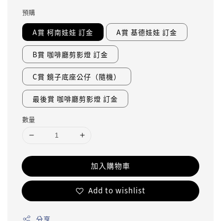
預購
A賞 柯南娃娃 訂金
A賞 基德娃娃 訂金
B賞 咖啡廳剪影燈 訂金
C賞 鏡子底座公仔（隨機）
最後賞 咖啡廳剪影燈 訂金
數量
加入購物車
Add to wishlist
分享