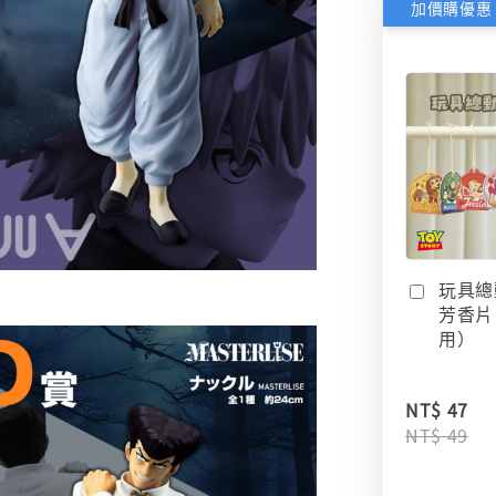
加價購優惠
玩具總
芳香片
用）
NT$ 47
NT$ 49