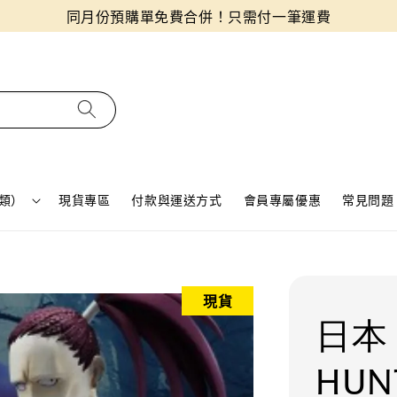
同月份預購單免費合併！只需付一筆運費
類）
現貨專區
付款與運送方式
會員專屬優惠
常見問題 
現貨
日本
HUN