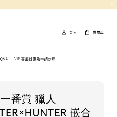
登入
購物車
Q&A
VIP 專屬好康及申請步驟
 一番賞 獵人
TER×HUNTER 嵌合