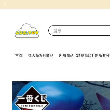
搜尋
首頁
情人節系列商品
所有商品（請點箭頭打開所有分