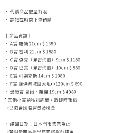
⠀
• 代購商品數量有限
• 請把握時間下單預購
- - - - - - - - - - - - - - - - - - - - - - - - -
┃商品資訊┃
• A賞 羅傑 21cm $ 1380
• B賞 雷利 21cm $ 1880
• C賞 傑克（見習海賊）9cm $ 1180
• D賞 巴其（見習海賊）10cm $ 880
• E賞 可樂克斯 14cm $ 1080
• F賞 羅傑海賊團大毛巾120cm $ 690
• 最後賞 哥爾·羅傑 19cm $ 4980
* 其他小賞請私訊詢問，將即時報價
→已包含國際運費及稅金
⠀
• 結單日期：日本門市售完為止
→若限量商品提早售完將提前結單