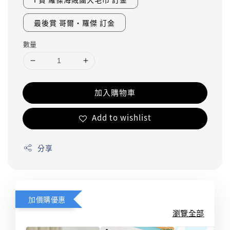
最後賞 哥爾·羅傑 訂金
數量
加入購物車
Add to wishlist
分享
加價購優惠
瀏覽全部