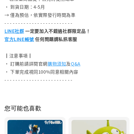
• 到貨日期：4-5月
→ 僅為預估，依實際發行時間為準
- - - - - - - - - - - - - - - - - - - - - - - - -
LINE社群
一定要加入不錯過社群限定品！
任何問題請私訊客服
官方LINE帳號
┃注意事項┃
• 訂購前請詳閱官網
購物須知
及
Q&A
• 下單完成視同100%同意相關內容
- - - - - - - - - - - - - - - - - - - - - - - - -
您可能也喜歡