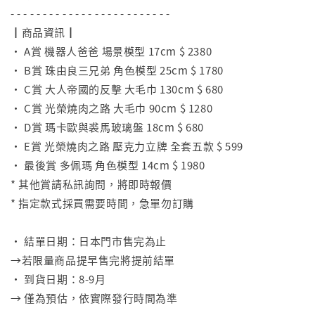
- - - - - - - - - - - - - - - - - - - - - - - - -
┃商品資訊┃
• A賞 機器人爸爸 場景模型 17cm $ 2380
• B賞 珠由良三兄弟 角色模型 25cm $ 1780
• C賞 大人帝國的反擊 大毛巾 130cm $ 680
• C賞 光榮燒肉之路 大毛巾 90cm $ 1280
• D賞 瑪卡歐與裘馬玻璃盤 18cm $ 680
• E賞 光榮燒肉之路 壓克力立牌 全套五款 $ 599
• 最後賞 多佩瑪 角色模型 14cm $ 1980
* 其他賞請私訊詢問，將即時報價
* 指定款式採買需要時間，急單勿訂購
⠀
• 結單日期：日本門市售完為止
→若限量商品提早售完將提前結單
• 到貨日期：8-9月
→ 僅為預估，依實際發行時間為準