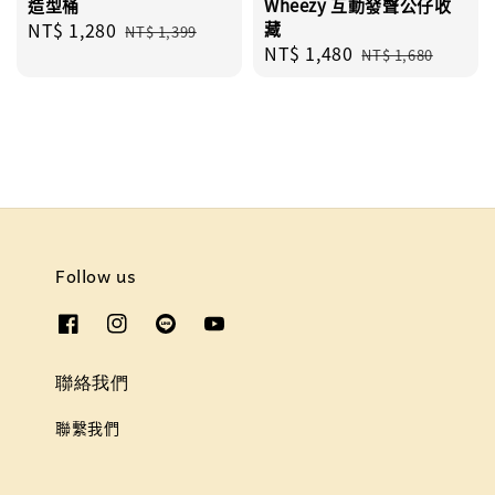
造型桶
Wheezy 互動發聲公仔收
Sale
NT$ 1,280
Regular
藏
NT$ 1,399
Sale
NT$ 1,480
Regular
price
price
NT$ 1,680
price
price
Follow us
聯絡我們
聯繫我們