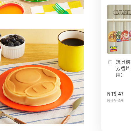
玩具總
芳香片
用）
NT$ 47
NT$ 49