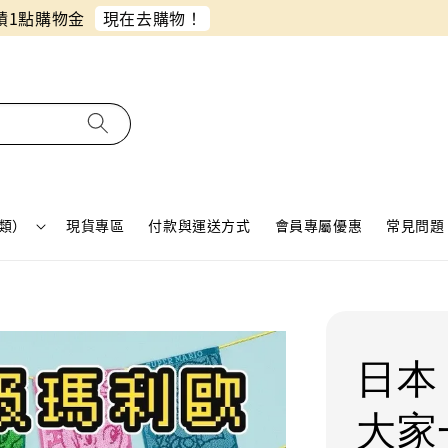
同月份預購單免費合併！只需付一筆運費
類）
現貨專區
付款與運送方式
會員專屬優惠
常見問題 
日本
大家