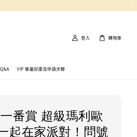
登入
購物車
Q&A
VIP 專屬好康及申請步驟
 一番賞 超級瑪利歐
一起在家派對！問號