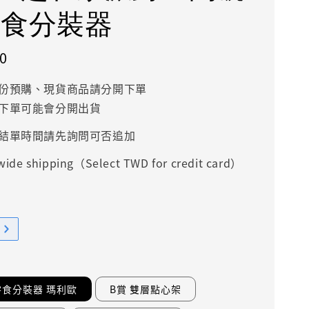
零食分裝器
0
份預購、現貨商品請分開下單
下單可能會分開出貨
結單時間請先詢問可否追加
ide shipping（Select TWD for credit card）
零食分裝器 瑪利歐
B賞 雙層點心架