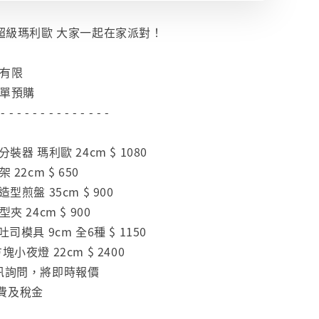
 超級瑪利歐 大家一起在家派對！
量有限
下單預購
 - - - - - - - - - - - - - -
裝器 瑪利歐 24cm $ 1080
 22cm $ 650
型煎盤 35cm $ 900
夾 24cm $ 900
司模具 9cm 全6種 $ 1150
小夜燈 22cm $ 2400
私訊詢問，將即時報價
費及稅金