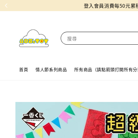
搜尋
首頁
情人節系列商品
所有商品（請點箭頭打開所有分