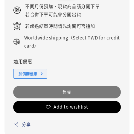
price
price
不同月份預購、現貨商品請分開下單
若合併下單可能會分開出貨
若超過結單時間請先詢問可否追加
Worldwide shipping（Select TWD for credit
card）
適用優惠
加價購優惠
售完
Add to wishlist
分享