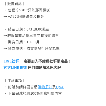
┃販售資訊┃
• 售價 $ 520 *只能郵寄運送
→已包含國際運費及稅金
⠀
• 結單日期：6/3 18:00結單
→若限量商品提早售完將提前結單
• 到貨日期：10-11月
→ 僅為預估，依實際發行時間為準
- - - - - - - - - - - - - - - - - - - - - - - - -
LINE社群
一定要加入不錯過社群限定品！
任何問題請私訊客服
官方LINE帳號
┃注意事項┃
• 訂購前請詳閱官網
購物須知
及
Q&A
• 下單完成視同100%同意相關內容
- - - - - - - - - - - - - - - - - - - - - - - - -