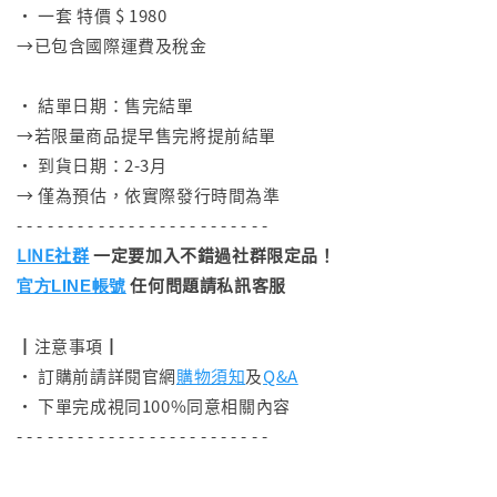
• 一套 特價 $ 1980
→已包含國際運費及稅金
⠀
• 結單日期：售完結單
→若限量商品提早售完將提前結單
• 到貨日期：2-3月
→ 僅為預估，依實際發行時間為準
- - - - - - - - - - - - - - - - - - - - - - - - -
LINE社群
一定要加入不錯過社群限定品！
任何問題請私訊客服
官方LINE帳號
┃注意事項┃
• 訂購前請詳閱官網
購物須知
及
Q&A
• 下單完成視同100%同意相關內容
- - - - - - - - - - - - - - - - - - - - - - - - -