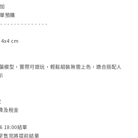
追加
下單預購
 - - - - - - - - - - - - - -
x4 cm
你棋盤模型，實際可遊玩，輕鬆組裝無需上色，適合搭配人
示
款
費及稅金
 18:00結單
早售完將提前結單