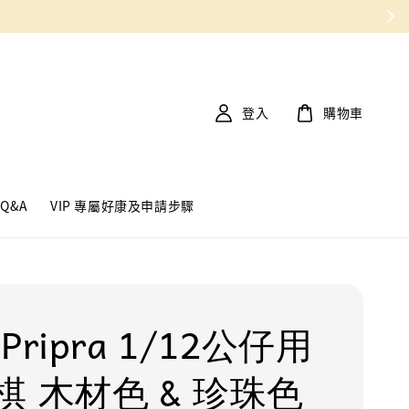
登入
購物車
Q&A
VIP 專屬好康及申請步驟
Pripra 1/12公仔用
棋 木材色 & 珍珠色