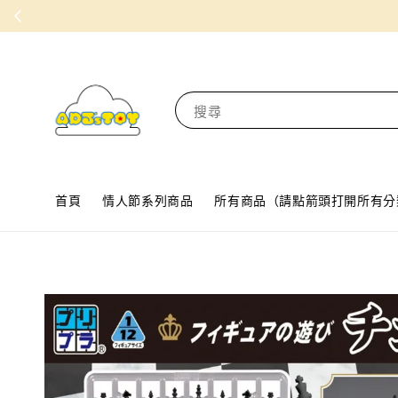
搜尋
首頁
情人節系列商品
所有商品（請點箭頭打開所有分