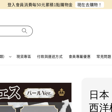
同月份預購單免費合併！只需付一筆運費
類）
現貨專區
付款與運送方式
會員專屬優惠
常見問題 
日本 
西洋