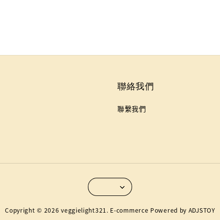
聯絡我們
聯繫我們
Copyright © 2026 veggielight321. E-commerce Powered by ADJSTOY