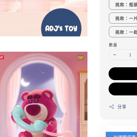
挑款：瓶
挑款：一
挑款：一
數量
分享