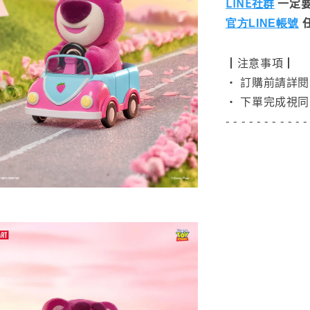
LINE社群
一定要
官方LINE帳號
┃注意事項┃
• 訂購前請詳
• 下單完成視同
- - - - - - - - - - -