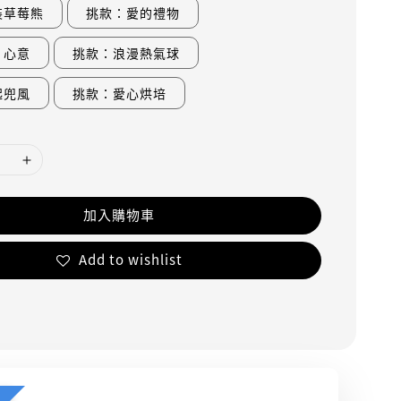
裝草莓熊
挑款：愛的禮物
片心意
挑款：浪漫熱氣球
起兜風
挑款：愛心烘培
加入購物車
Add to wishlist