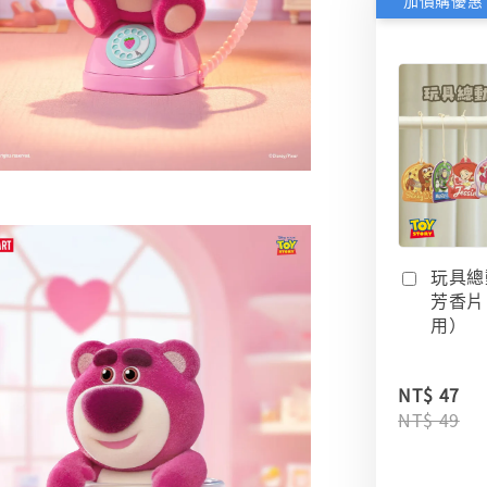
加價購優惠
玩具總
芳香片
用）
NT$ 47
NT$ 49