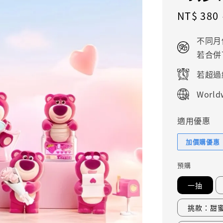
Sale
NT$ 380
price
不同月
若合併
若超過
Worldw
適用優惠
加價購優惠
預購
一抽
挑款：甜