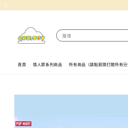
搜尋
首頁
情人節系列商品
所有商品（請點箭頭打開所有分