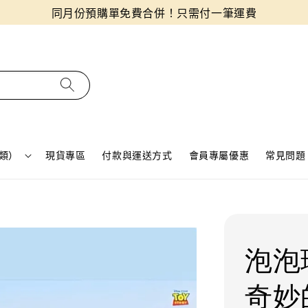
同月份預購單免費合併！只需付一筆運費
類）
現貨專區
付款與運送方式
會員專屬優惠
常見問題 
泡泡
奇妙