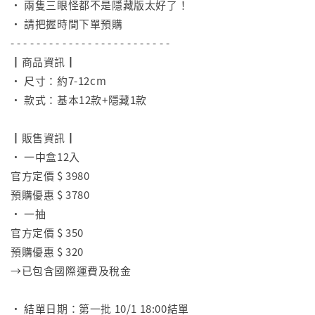
• 兩隻三眼怪都不是隱藏版太好了！
• 請把握時間下單預購
- - - - - - - - - - - - - - - - - - - - - - - - -
┃商品資訊┃
• 尺寸：約7-12cm
• 款式：基本12款+隱藏1款
⠀
┃販售資訊┃
• 一中盒12入
官方定價 $ 3980
預購優惠 $ 3780
• 一抽
官方定價 $ 350
預購優惠 $ 320
→已包含國際運費及稅金
⠀
• 結單日期：第一批 10/1 18:00結單