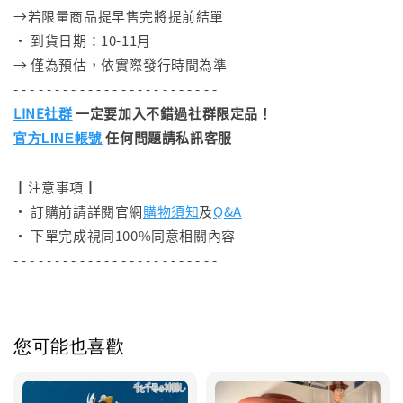
→若限量商品提早售完將提前結單
• 到貨日期：10-11月
→ 僅為預估，依實際發行時間為準
- - - - - - - - - - - - - - - - - - - - - - - - -
LINE社群
一定要加入不錯過社群限定品！
任何問題請私訊客服
官方LINE帳號
┃注意事項┃
• 訂購前請詳閱官網
購物須知
及
Q&A
• 下單完成視同100%同意相關內容
- - - - - - - - - - - - - - - - - - - - - - - - -
您可能也喜歡