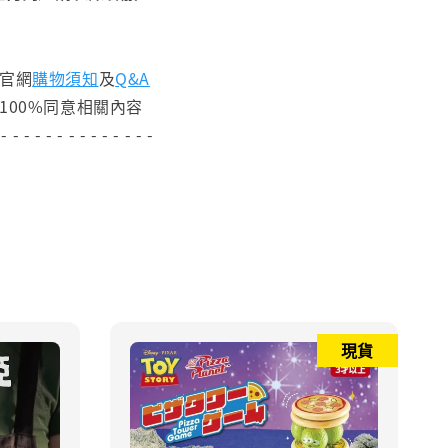
閱官網
購物須知
及
Q&A
100%同意相關內容
 - - - - - - - - - - - - - -
現貨