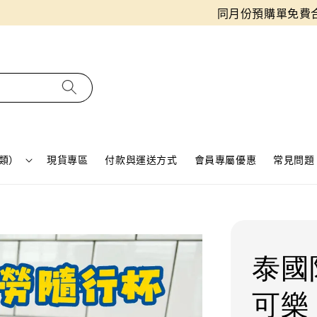
同月份預購單免費合併！只需付一筆運費
類）
現貨專區
付款與運送方式
會員專屬優惠
常見問題 
泰國
可樂