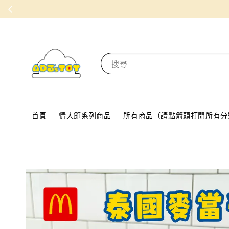
搜尋
首頁
情人節系列商品
所有商品（請點箭頭打開所有分