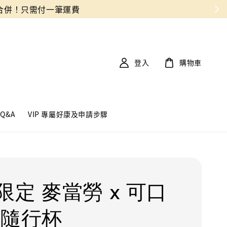
登入
購物車
Q&A
VIP 專屬好康及申請步驟
限定 麥當勞 x 可口
 隨行杯