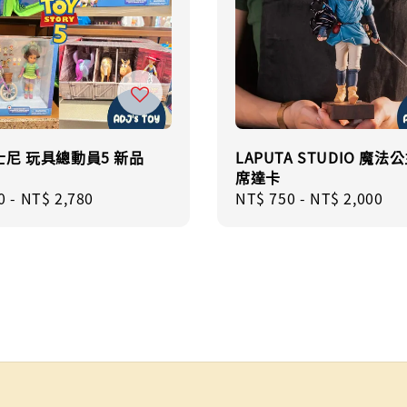
尼 玩具總動員5 新品
LAPUTA STUDIO 魔法
席達卡
r
0
-
NT$ 2,780
Regular
NT$ 750
-
NT$ 2,000
price