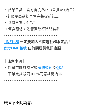
⠀
• 結單日期：官方售完為止（首批6/7結單）
→若限量商品提早售完將提前結單
• 到貨日期：6-7月
→ 僅為預估，依實際發行時間為準
- - - - - - - - - - - - - - - - - - - - - - - - -
LINE社群
一定要加入不錯過社群限定品！
任何問題請私訊客服
官方LINE帳號
┃注意事項┃
• 訂購前請詳閱官網
購物須知
及
Q&A
• 下單完成視同100%同意相關內容
- - - - - - - - - - - - - - - - - - - - - - - - -
您可能也喜歡