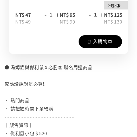
-
+
-
+
-
NT$ 47
NT$ 95
NT$ 125
NT$ 49
NT$ 99
NT$ 130
加入購物車
● 湯姆貓與傑利鼠 x 必勝客 聯名周邊商品
⠀
感應燈絕對是必買‼️
⠀
• 熱門商品
• 請把握時間下單預購
- - - - - - - - - - - - - - - - - - - - - - - - -
┃販售資訊┃
• 傑利鼠小包 $ 520