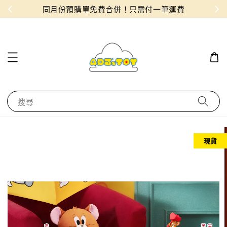
物！
同月份預購單免費合併！只需付一筆運費
搜尋
現貨