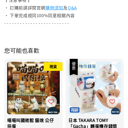
• 訂購前請詳閱官網
購物須知
及
Q&A
• 下單完成視同100%同意相關內容
- - - - - - - - - - - - - - - - - - - - - - - - -
您可能也喜歡
優惠
現貨
喵喵叫國術館 貓咪 公仔
日本 TAKARA TOMY
扭蛋
「Gacha」轉蛋機存錢筒