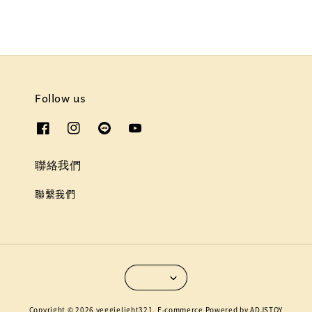
Follow us
聯絡我們
聯繫我們
Copyright © 2026 veggielight321. E-commerce Powered by ADJSTOY