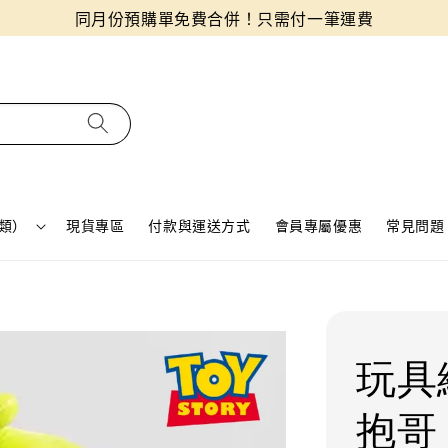
同月份預購單免費合併！只需付一筆運費
類）
現貨專區
付款與運送方式
會員專屬優惠
常見問題 
玩具
抱哥