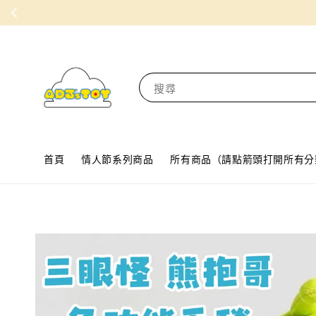
搜尋
首頁
情人節系列商品
所有商品（請點箭頭打開所有分